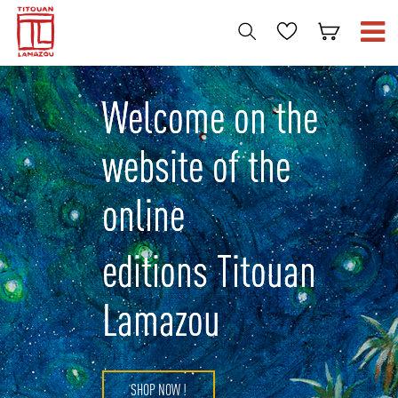
Welcome on the
website of the
online
editions Titouan
Lamazou
SHOP NOW !