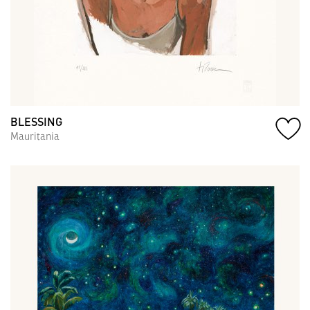
BLESSING
Mauritania