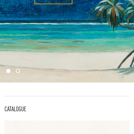
1
2
CATALOGUE