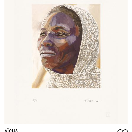
AÏCHA